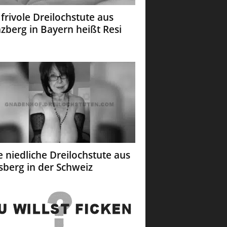
 frivole Dreilochstute aus
zberg in Bayern heißt Resi
e niedliche Dreilochstute aus
sberg in der Schweiz