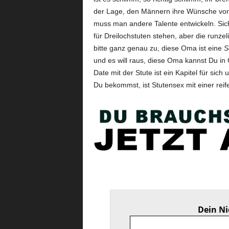
der Lage, den Männern ihre Wünsche von
muss man andere Talente entwickeln. Sic
für Dreilochstuten stehen, aber die runzel
bitte ganz genau zu, diese Oma ist eine
S
und es will raus, diese Oma kannst Du in
Date mit der Stute ist ein Kapitel für sic
Du bekommst, ist Stutensex mit einer reif
Dein N