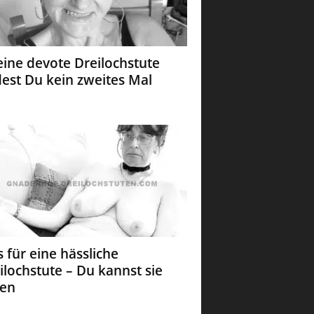
eine devote Dreilochstute
dest Du kein zweites Mal
 für eine hässliche
ilochstute – Du kannst sie
ken