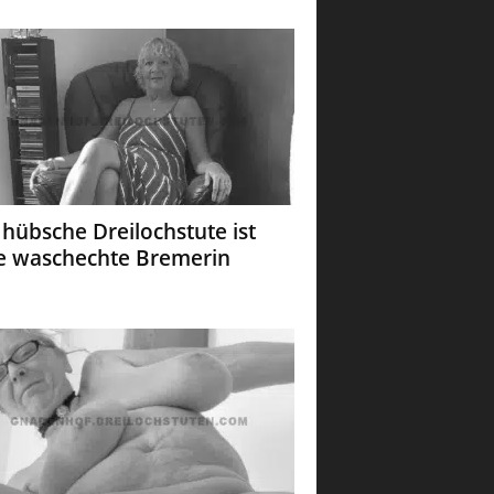
 hübsche Dreilochstute ist
e waschechte Bremerin