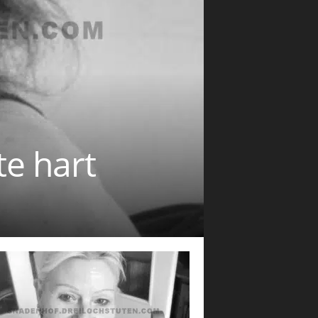
te hart