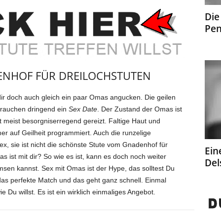
Die
Pen
ENHOF FÜR DREILOCHSTUTEN
dir doch auch gleich ein paar Omas angucken. Die geilen
 brauchen dringend ein
Sex Date
. Der Zustand der Omas ist
st meist besorgniserregend gereizt. Faltige Haut und
er auf Geilheit programmiert. Auch die runzelige
x, sie ist nicht die schönste Stute vom Gnadenhof für
Ein
as ist mit dir? So wie es ist, kann es doch noch weiter
Del
sen kannst. Sex mit Omas ist der Hype, das solltest Du
 das perfekte Match und das geht ganz schnell. Einmal
wie Du willst. Es ist ein wirklich einmaliges Angebot.