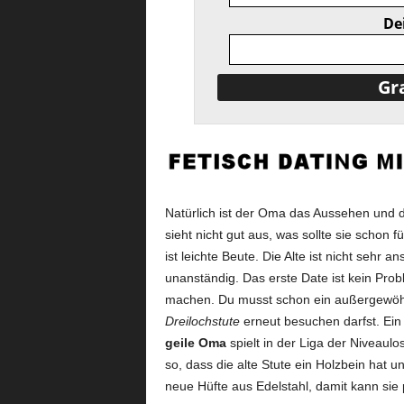
De
Natürlich ist der Oma das Aussehen und das
sieht nicht gut aus, was sollte sie schon
ist leichte Beute. Die Alte ist nicht sehr an
unanständig. Das erste Date ist kein Probl
machen. Du musst schon ein außergewöhn
Dreilochstute
erneut besuchen darfst. Ein 
geile Oma
spielt in der Liga der Niveaulos
so, dass die alte Stute ein Holzbein hat un
neue Hüfte aus Edelstahl, damit kann sie 