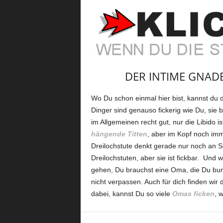
DER INTIME GNAD
Wo Du schon einmal hier bist, kannst du 
Dinger sind genauso fickerig wie Du, sie
im Allgemeinen recht gut, nur die Libido i
hängende Titten
, aber im Kopf noch imm
Dreilochstute denkt gerade nur noch an Se
Dreilochstuten, aber sie ist fickbar. Und w
gehen, Du brauchst eine Oma, die Du bum
nicht verpassen. Auch für dich finden wir
dabei, kannst Du so viele
Omas ficken
, 