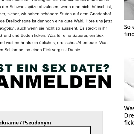
 der Schwanzspitze abzulesen, wenn man nicht hübsch ist,
her, sicher, wir haben schönere Stuten auf dem Gnadenhof
ige Dreilochstute ist dennoch eine gute Wahl. Höre uns jetzt
So 
exgöttin
, auch wenn sie nicht so aussieht. Es steckt in ihr
fin
 Grund und Boden ficken. Was für eine Sauerei, ein Sex
h und weit mehr als ein übliches, erotisches Abenteuer. Was
en Schlampe, so einen Fick vergisst Du nie.
Was
Dre
fic
ickname / Pseudonym